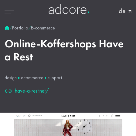
de
Portfolio
E-commerce
/
/
Online-Koffershops
Have
a
Rest
design
ecommerce
support
have-a-rest.net/