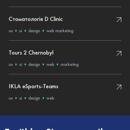
Стоматологія D Clinic
ux
ui
design
web marketing
Tours 2 Chernobyl
ux
ui
design
web
marketing
IKLA eSports-Teams
ux
ui
design
web