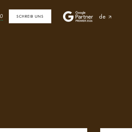
de
40
SCHREIB UNS