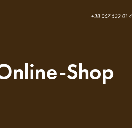
+38 067 532 01 
Online-Shop