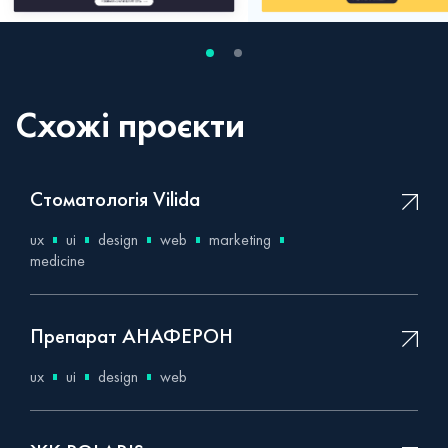
Схожі проєкти
Стоматологія Vilida
ux
ui
design
web
marketing
medicine
Препарат АНАФЕРОН
ux
ui
design
web