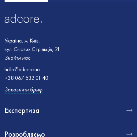
Україна, м. Київ,
вул. Січових Стрільців, 21
Знайти нас
hello@adcore.ua
+38 067 532 01 40
Заповнити бриф
Експертиза
Розробляємо