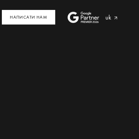
uk
НАПИСАТИ НАМ