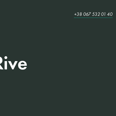
+38 067 532 01 40
Rive