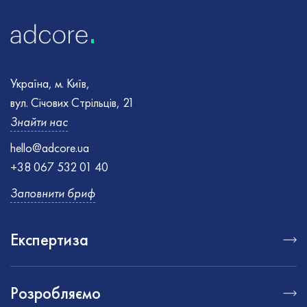
Україна, м. Київ,
вул. Січових Стрільців, 21
Знайти нас
hello@adcore.ua
+38 067 532 01 40
Заповнити бриф
Експертиза
Розробляємо