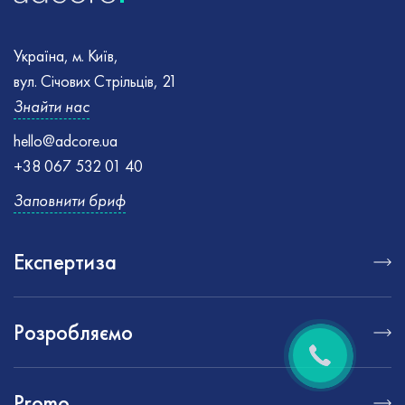
Україна, м. Київ,
вул. Січових Стрільців, 21
Знайти нас
hello@adcore.ua
+38 067 532 01 40
Заповнити бриф
Експертиза
Розробляємо
Promo