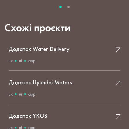
Схожі проєкти
Додаток Water Delivery
ux
ui
app
Додаток Hyundai Motors
ux
ui
app
Додаток YKOS
ux
ui
app