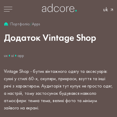
uk
Портфоліо
Apps
/
/
Додаток
Vintage
Shop
ux
ui
app
Vintage Shop - бутик вінтажного одягу та аксесуарів:
сукні у стилі 60-х, окуляри, прикраси, взуття та інші
речі з характером. Аудиторія тут купує не просто одяг,
а настрій, тому застосунок будувався навколо
атмосфери: темна тема, великі фото та мінімум
зайвого на екрані.