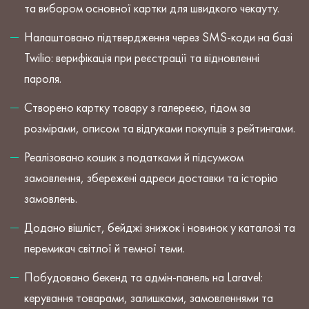
та вибором основної картки для швидкого чекауту.
Налаштовано підтвердження через SMS-коди на базі
Twilio: верифікація при реєстрації та відновленні
пароля.
Створено картку товару з галереєю, гідом за
розмірами, описом та відгуками покупців з рейтингами.
Реалізовано кошик з податками й підсумком
замовлення, збережені адреси доставки та історію
замовлень.
Додано вішліст, бейджі знижок і новинок у каталозі та
перемикач світлої й темної теми.
Побудовано бекенд та адмін-панель на Laravel:
керування товарами, залишками, замовленнями та