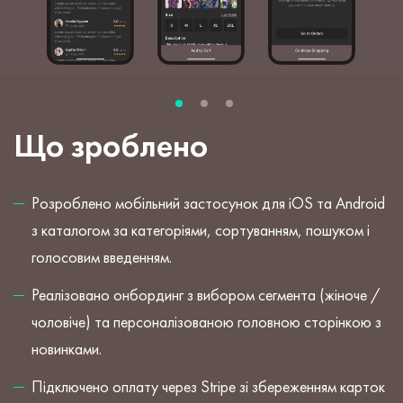
Що зроблено
Розроблено мобільний застосунок для iOS та Android
з каталогом за категоріями, сортуванням, пошуком і
голосовим введенням.
Реалізовано онбординг з вибором сегмента (жіноче /
чоловіче) та персоналізованою головною сторінкою з
новинками.
Підключено оплату через Stripe зі збереженням карток