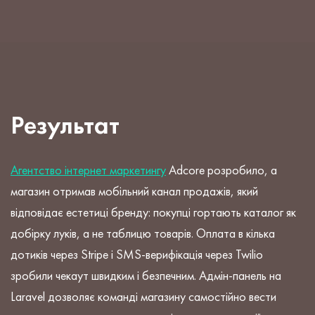
Результат
Агентство інтернет маркетингу
Adcore розробило, а
магазин отримав мобільний канал продажів, який
відповідає естетиці бренду: покупці гортають каталог як
добірку луків, а не таблицю товарів. Оплата в кілька
дотиків через Stripe і SMS-верифікація через Twilio
зробили чекаут швидким і безпечним. Адмін-панель на
Laravel дозволяє команді магазину самостійно вести