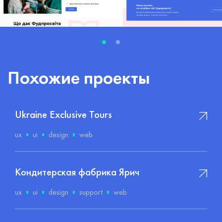
Похожие проекты
Ukraine Exclusive Tours
ux
ui
design
web
Кондитерская фабрика Ярич
ux
ui
design
support
web