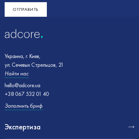
раз
заполнены и повторите попытку
ОТПРАВИТЬ
Украина, г. Киев,
ул. Сечевых Стрельцов, 21
Найти нас
hello@adcore.ua
+38 067 532 01 40
Заполнить бриф
Экспертиза