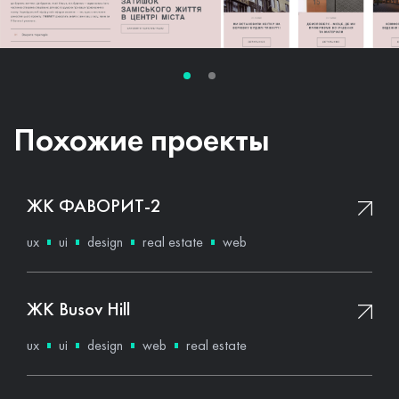
Похожие проекты
ЖК ФАВОРИТ-2
ux
ui
design
real estate
web
ЖК Busov Hill
ux
ui
design
web
real estate