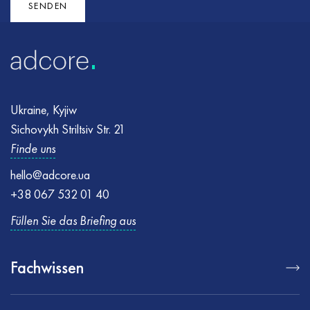
SENDEN
Ukraine, Kyjiw
Sichovykh Striltsiv Str. 21
Finde uns
hello@adcore.ua
+38 067 532 01 40
Füllen Sie das Briefing aus
Fachwissen