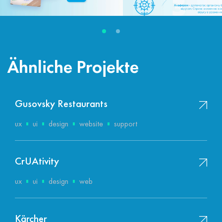
Ähnliche Projekte
Gusovsky Restaurants
ux
ui
design
website
support
CrUAtivity
ux
ui
design
web
Kärcher