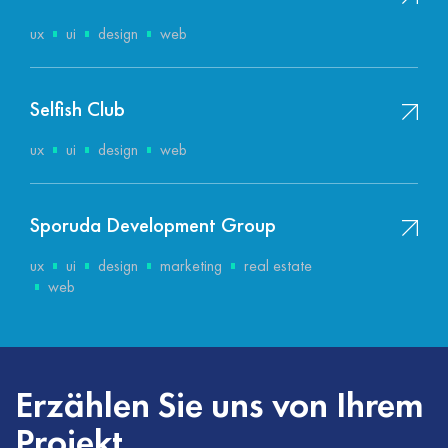
ux
ui
design
web
Selfish Club
ux
ui
design
web
Sporuda Development Group
ux
ui
design
marketing
real estate
web
Erzählen Sie uns von Ihrem
Projekt