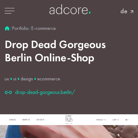
de
Portfolio
E-commerce
/
/
Drop
Dead
Gorgeous
Berlin
Online-Shop
ux
ui
design
ecommerce
drop-dead-gorgeous.berlin/