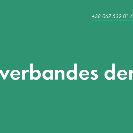
+38 067 532 01 
tverbandes
de