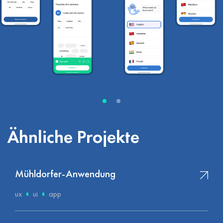
Ähnliche Projekte
Mühldorfer-Anwendung
ux
ui
app