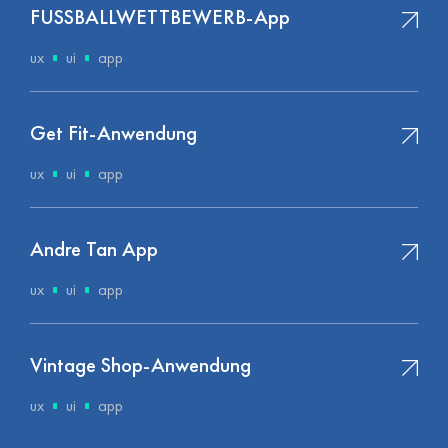
FUSSBALLWETTBEWERB-App
ux
ui
app
Get Fit-Anwendung
ux
ui
app
Andre Tan App
ux
ui
app
Vintage Shop-Anwendung
ux
ui
app