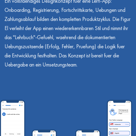
Ein vollstaendiges Designkonzept fuer eine Lern-App:
Onboarding, Registrierung, Fortschrittskarte, Uebungen und
Zahlungsablauf bilden den kompletten Produktzyklus. Die Figur
El verleiht der App einen wiedererkennbaren Stil und nimmt ihr
das "Lehrbuch"-Gefuehl, waehrend die dokumentierten
Uebungszustaende (Erfolg, Fehler, Pruefung) die Logik fuer
die Entwicklung festhalten. Das Konzept ist bereit fuer die
Uebergabe an ein Umsetzungsteam.