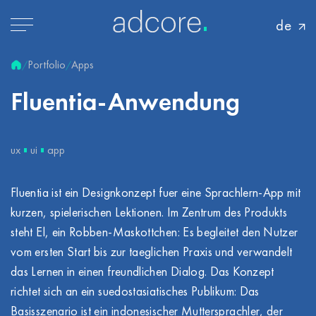
de
Portfolio
Apps
/
/
Fluentia-Anwendung
ux
ui
app
Fluentia ist ein Designkonzept fuer eine Sprachlern-App mit
kurzen, spielerischen Lektionen. Im Zentrum des Produkts
steht El, ein Robben-Maskottchen: Es begleitet den Nutzer
vom ersten Start bis zur taeglichen Praxis und verwandelt
das Lernen in einen freundlichen Dialog. Das Konzept
richtet sich an ein suedostasiatisches Publikum: Das
Basisszenario ist ein indonesischer Muttersprachler, der