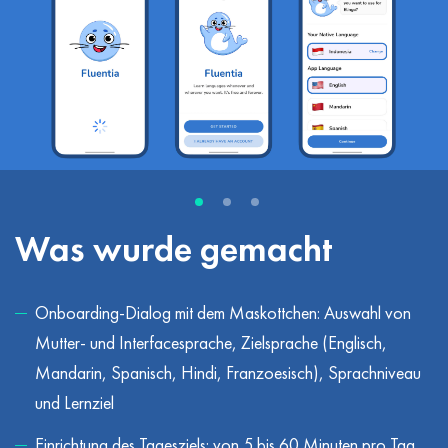
Was wurde gemacht
Onboarding-Dialog mit dem Maskottchen: Auswahl von
Mutter- und Interfacesprache, Zielsprache (Englisch,
Mandarin, Spanisch, Hindi, Franzoesisch), Sprachniveau
und Lernziel
Einrichtung des Tagesziels: von 5 bis 60 Minuten pro Tag