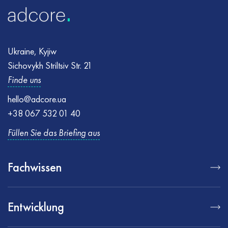
Ukraine, Kyjiw
Sichovykh Striltsiv Str. 21
Finde uns
hello@adcore.ua
+38 067 532 01 40
Füllen Sie das Briefing aus
Fachwissen
Entwicklung