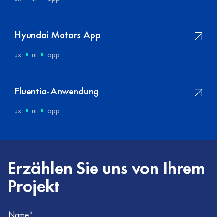
Hyundai Motors App
ux
ui
app
Fluentia-Anwendung
ux
ui
app
Erzählen Sie uns von Ihrem
Projekt