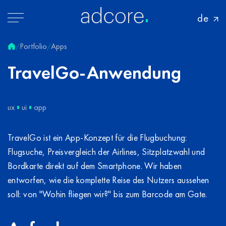
de
Portfolio
Apps
/
/
TravelGo-Anwendung
ux
ui
app
TravelGo ist ein App-Konzept für die Flugbuchung:
Flugsuche, Preisvergleich der Airlines, Sitzplatzwahl und
Bordkarte direkt auf dem Smartphone. Wir haben
entworfen, wie die komplette Reise des Nutzers aussehen
soll: von "Wohin fliegen wir?" bis zum Barcode am Gate.