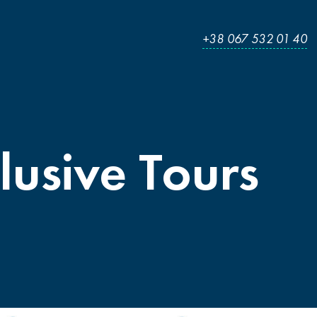
+38 067 532 01 40
lusive
Tours