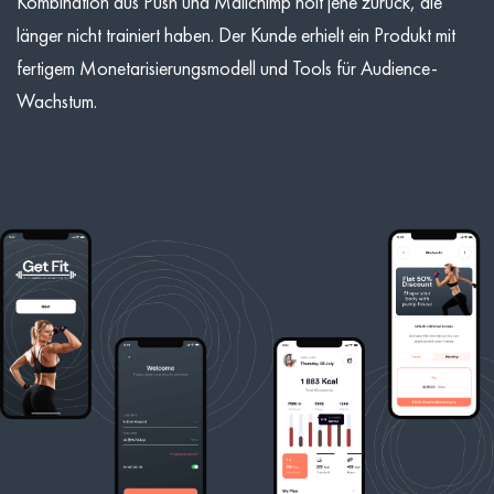
Kombination aus Push und Mailchimp holt jene zurück, die
länger nicht trainiert haben. Der Kunde erhielt ein Produkt mit
fertigem Monetarisierungsmodell und Tools für Audience-
Wachstum.