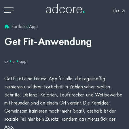
de
Portfolio
Apps
/
/
Get
Fit-Anwendung
ux
ui
app
Get Fit ist eine Fitness-App für alle, die regelmäßig
trainieren und ihren Fortschritt in Zahlen sehen wollen.
Schritte, Distanz, Kalorien, Laufstrecken und Wettbewerbe
mit Freunden sind an einem Ort vereint. Die Kernidee:
Gemeinsam trainieren macht mehr Spaß, deshalb ist der
soziale Teil hier kein Zusatz, sondern das Herzstück der
App.