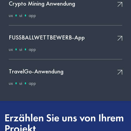
Crypto Mining Anwendung
ux
ui
app
FUSSBALLWETTBEWERB-App
ux
ui
app
TravelGo-Anwendung
ux
ui
app
Erzählen Sie uns von Ihrem
Projekt