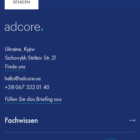
SENDEN
Ukraine, Kyjiw
Sichovykh Striltsiv Str. 21
Finde uns
hello@adcore.ua
+38 067 532 01 40
Füllen Sie das Briefing aus
Fachwissen