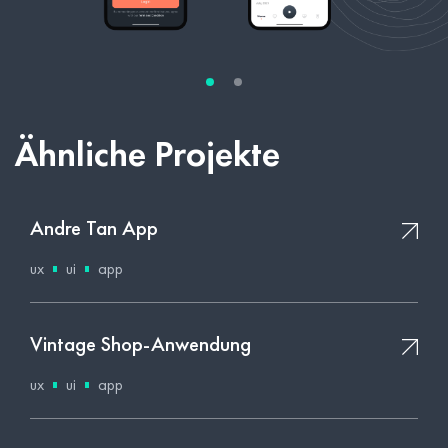
Ähnliche Projekte
Andre Tan App
ux
ui
app
Vintage Shop-Anwendung
ux
ui
app