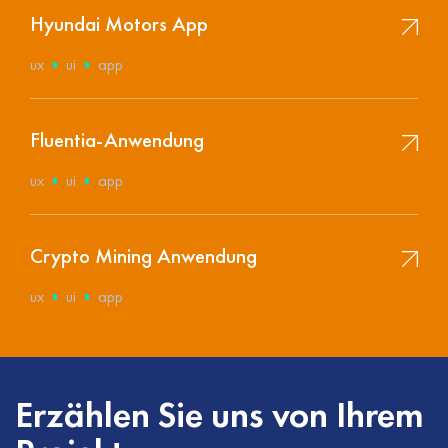
Hyundai Motors App
ux
ui
app
Fluentia-Anwendung
ux
ui
app
Crypto Mining Anwendung
ux
ui
app
Erzählen Sie uns von Ihrem