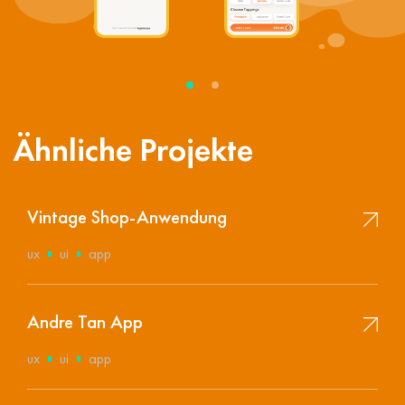
Ähnliche Projekte
Vintage Shop-Anwendung
ux
ui
app
Andre Tan App
ux
ui
app