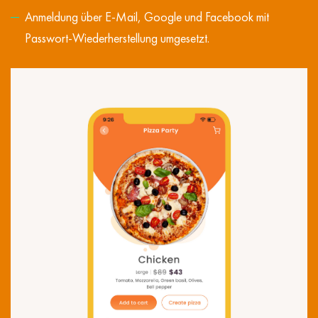
Anmeldung über E-Mail, Google und Facebook mit
Passwort-Wiederherstellung umgesetzt.