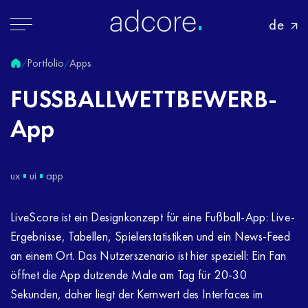
de
Portfolio
Apps
/
/
FUSSBALLWETTBEWERB-
App
ux
ui
app
LiveScore ist ein Designkonzept für eine Fußball-App: Live-
Ergebnisse, Tabellen, Spielerstatistiken und ein News-Feed
an einem Ort. Das Nutzerszenario ist hier speziell: Ein Fan
öffnet die App dutzende Male am Tag für 20-30
Sekunden, daher liegt der Kernwert des Interfaces im