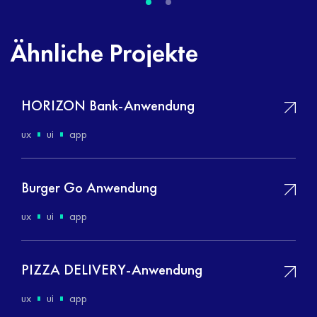
Ähnliche Projekte
HORIZON Bank-Anwendung
ux
ui
app
Burger Go Anwendung
ux
ui
app
PIZZA DELIVERY-Anwendung
ux
ui
app