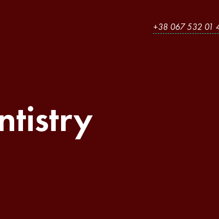
+38 067 532 01 
ntistry